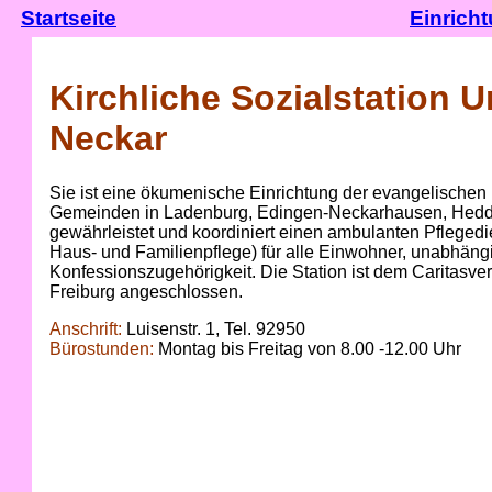
Startseite
Einrich
Kirchliche Sozialstation U
Neckar
Sie ist eine ökumenische Einrichtung der evangelischen
Gemeinden in Ladenburg, Edingen-Neckarhausen, Hedde
gewährleistet und koordiniert einen ambulanten Pflegedie
Haus- und Familienpflege) für alle Einwohner, unabhäng
Konfessionszugehörigkeit. Die Station ist dem Caritasv
Freiburg angeschlossen.
Anschrift:
Luisenstr. 1, Tel. 92950
Bürostunden:
Montag bis Freitag von 8.00 -12.00 Uhr